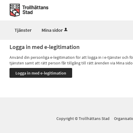
Välkommen
till
Mina
sidor
Tjänster
Mina sidor
-
Trollhättans
Logga in med e-legitimation
Stad
Använd din personliga e-legitimation för att logga in i e-tjänster och
tjänsten samt att rätt person får tillgång till rätt ärenden via Mina
Copyright © Trollhättans Stad Organisa