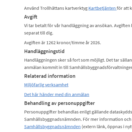
Använd Trollhättans kartverktyg
Kartbetjänten
för att
Avgift
Vi tar betalt för vår handläggning av ansökan. Avgiften 
separat till dig.
Avgiften är 1262 kronor/timme år 2026.
Handläggningstid
Handläggningen sker så fort som möjligt. Det tar sällan 
anmälan kommit in till Samhällsbyggnadsförvaltninge
Relaterad information
Miljöfarlig verksamhet
Det här händer med din anmälan
Behandling av personuppgifter
Personuppgifter behandlas enligt gällande dataskydds
Samhällsbyggnadsnämnden. För mer information och 
Samhällsbyggnadsnämnden
(extern länk, öppnas i nyt