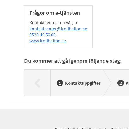
Frågor om e-tjänsten
Kontaktcenter - en väg in
kontaktcenter@trollhattan.se
0520-49 50 00
www.trollhattan.se
Du kommer att gå igenom följande steg:
Kontaktuppgifter
A