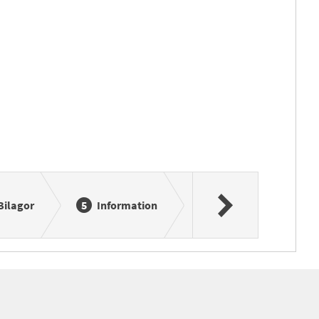
Bilagor
Information
Förhandsgranska