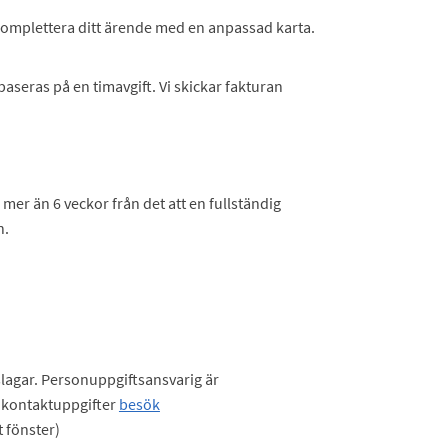
 komplettera ditt ärende med en anpassad karta.
baseras på en timavgift. Vi skickar fakturan
mer än 6 veckor från det att en fullständig
n.
lagar. Personuppgiftsansvarig är
kontaktuppgifter
besök
t fönster)