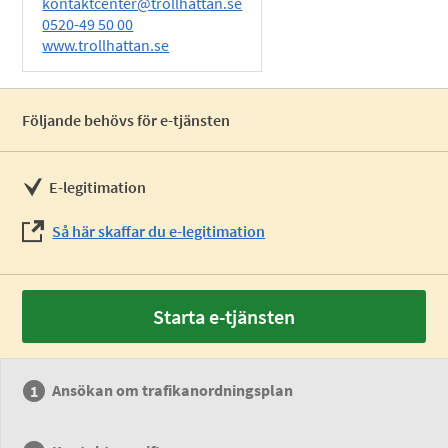
kontaktcenter@trollhattan.se
0520-49 50 00
www.trollhattan.se
Följande behövs för e-tjänsten
E-legitimation
Så här skaffar du e-legitimation
Starta e-tjänsten
Ansökan om trafikanordningsplan