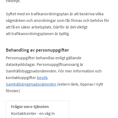
riktlinje.
Syftet med en trafikanordningsplan är att beskriva vilka
vägmärken och anordningar som får finnas och behövs för
att få en säker arbetsplats. Därför är det viktigt
att trafikanordningsplanen är tydlig.
Behandling av personuppgifter
Personuppgifter behandlas enligt gällande
dataskyddslagar. Personuppgiftsansvarig är
Samhällsbyggnadsnämnden. För mer information och
kontaktuppgifter
besök
Samhällsbyggnadsnämnden
(extern länk, öppnas i nytt
fönster)
Frågor om e-tjänsten
Kontaktcenter - en väg in