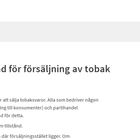
d för försäljning av tobak
r att sälja tobaksvaror. Alla som bedriver någon
ing till konsumenter) och partihandel
d för detta.
 tillstånd.
där försäljningsstället ligger. Om