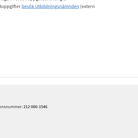
tuppgifter
besök Utbildningsnämnden
(extern
tionsnummer:
212 000-1546