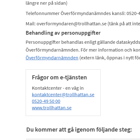
längre ner på sidan)
Telefonnummer Överförmyndanämndes kansli: 0520-4
Mail: overformyndaren@trollhattan.se (tänk på att int
Behandling av personuppgifter
Personuppgifter behandlas enligt gällande dataskydds
Överförmyndarnämnden. För mer information och kon
Överförmyndarnämnden
(extern länk, öppnas i nytt fö
Frågor om e-tjänsten
Kontaktcenter - en väg in
kontaktcenter@trollhattan.se
0520-49 50 00
www.trollhattan.se
Du kommer att gå igenom följande steg: