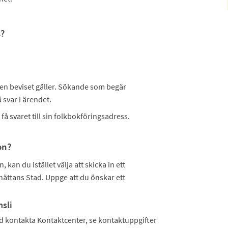
s?
l den beviset gäller. Sökande som begär
 svar i ärendet.
å svaret till sin folkbokföringsadress.
on?
kan du istället välja att skicka in ett
ättans Stad. Uppge att du önskar ett
sli
id kontakta Kontaktcenter, se kontaktuppgifter