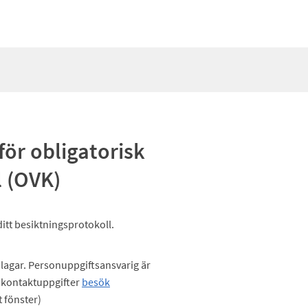
för obligatorisk
l (OVK)
ditt besiktningsprotokoll.
lagar. Personuppgiftsansvarig är
kontaktuppgifter
besök
t fönster)