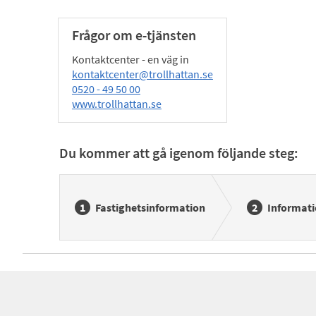
Frågor om e-tjänsten
Kontaktcenter - en väg in
kontaktcenter@trollhattan.se
0520 - 49 50 00
www.trollhattan.se
Du kommer att gå igenom följande steg:
Fastighetsinformation
Informat