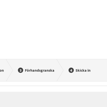
ion
Förhandsgranska
Skicka in