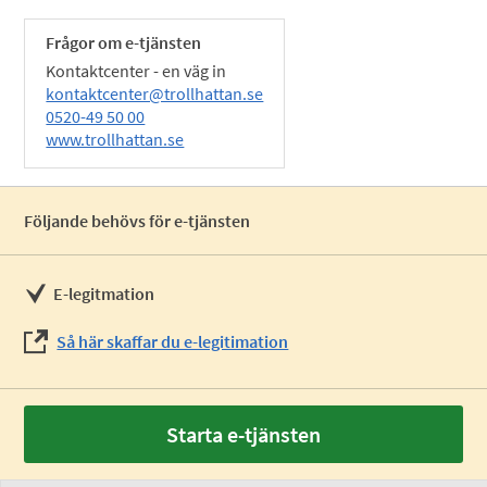
Frågor om e-tjänsten
Kontaktcenter - en väg in
kontaktcenter@trollhattan.se
0520-49 50 00
www.trollhattan.se
Följande behövs för e-tjänsten
E-legitmation
Så här skaffar du e-legitimation
Starta e-tjänsten