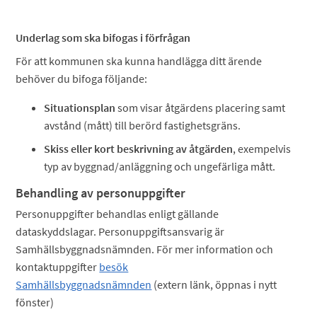
Underlag som ska bifogas i förfrågan
För att kommunen ska kunna handlägga ditt ärende
behöver du bifoga följande:
Situationsplan
som visar åtgärdens placering samt
avstånd (mått) till berörd fastighetsgräns.
Skiss eller kort beskrivning av åtgärden
, exempelvis
typ av byggnad/anläggning och ungefärliga mått.
Behandling av personuppgifter
Personuppgifter behandlas enligt gällande
dataskyddslagar. Personuppgiftsansvarig är
Samhällsbyggnadsnämnden. För mer information och
kontaktuppgifter
besök
Samhällsbyggnadsnämnden
(extern länk, öppnas i nytt
fönster)