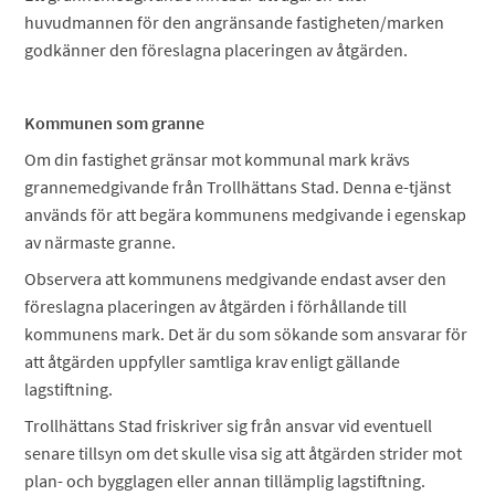
huvudmannen för den angränsande fastigheten/marken
godkänner den föreslagna placeringen av åtgärden.
Kommunen som granne
Om din fastighet gränsar mot kommunal mark krävs
grannemedgivande från Trollhättans Stad. Denna e-tjänst
används för att begära kommunens medgivande i egenskap
av närmaste granne.
Observera att kommunens medgivande endast avser den
föreslagna placeringen av åtgärden i förhållande till
kommunens mark. Det är du som sökande som ansvarar för
att åtgärden uppfyller samtliga krav enligt gällande
lagstiftning.
Trollhättans Stad friskriver sig från ansvar vid eventuell
senare tillsyn om det skulle visa sig att åtgärden strider mot
plan- och bygglagen eller annan tillämplig lagstiftning.