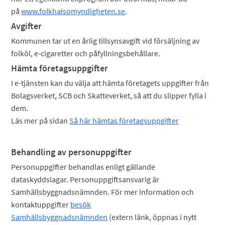
på
www.folkhalsomyndigheten.se
.
Avgifter
Kommunen tar ut en årlig tillsynsavgift vid försäljning av
folköl, e-cigaretter och påfyllningsbehållare.
Hämta företagsuppgifter
I e-tjänsten kan du välja att hämta företagets uppgifter från
Bolagsverket, SCB och Skatteverket, så att du slipper fylla i
dem.
Läs mer på sidan
Så här hämtas företagsuppgifter
Behandling av personuppgifter
Personuppgifter behandlas enligt gällande
dataskyddslagar. Personuppgiftsansvarig är
Samhällsbyggnadsnämnden. För mer information och
kontaktuppgifter
besök
Samhällsbyggnadsnämnden
(extern länk, öppnas i nytt