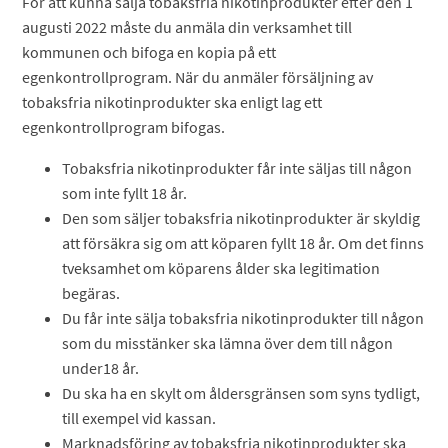
För att kunna sälja tobaksfria nikotinprodukter efter den 1
augusti 2022 måste du anmäla din verksamhet till
kommunen och bifoga en kopia på ett
egenkontrollprogram. När du anmäler försäljning av
tobaksfria nikotinprodukter ska enligt lag ett
egenkontrollprogram bifogas.
Tobaksfria nikotinprodukter får inte säljas till någon
som inte fyllt 18 år.
Den som säljer tobaksfria nikotinprodukter är skyldig
att försäkra sig om att köparen fyllt 18 år. Om det finns
tveksamhet om köparens ålder ska legitimation
begäras.
Du får inte sälja tobaksfria nikotinprodukter till någon
som du misstänker ska lämna över dem till någon
under18 år.
Du ska ha en skylt om åldersgränsen som syns tydligt,
till exempel vid kassan.
Marknadsföring av tobaksfria nikotinprodukter ska