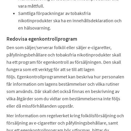
vara måttfull.
Samtliga förpackningar av tobaksfria
nikotinprodukter ska ha en innehållsdeklaration och
en hälsovarning.
Redovisa egenkontrollprogram
Den som säljer/serverar folköl eller säljer e-cigaretter,
påfyllningsbehållare och tobaksfria nikotinprodukter skall
ha ett program för egenkontroll av försäljningen. Den skall
fungera som ett verktyg för att se till att lagen
följs. Egenkontrollprogrammet kan beskriva hur personalen
får information om lagens bestämmelser och vilka rutiner
som används. Där skall det också finnas en beskrivning av
vilka åtgärder som du vidtar om bestämmelserna inte följs
eller då missförhållanden uppstår.
Mer information om regelverket kring folkölsförsäljning och
försäljning av e-cigaretter och påfyllningsbehållare, samt
hur ett egenkontrollprogram bör utformas, hittar du