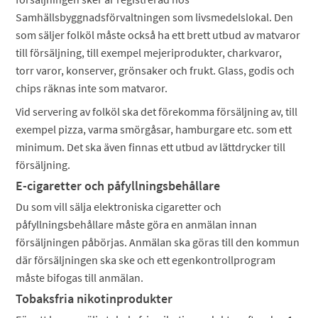
Samhällsbyggnadsförvaltningen som livsmedelslokal. Den
som säljer folköl måste också ha ett brett utbud av matvaror
till försäljning, till exempel mejeriprodukter, charkvaror,
torr varor, konserver, grönsaker och frukt. Glass, godis och
chips räknas inte som matvaror.
Vid servering av folköl ska det förekomma försäljning av, till
exempel pizza, varma smörgåsar, hamburgare etc. som ett
minimum. Det ska även finnas ett utbud av lättdrycker till
försäljning.
E-cigaretter och påfyllningsbehållare
Du som vill sälja elektroniska cigaretter och
påfyllningsbehållare måste göra en anmälan innan
försäljningen påbörjas. Anmälan ska göras till den kommun
där försäljningen ska ske och ett egenkontrollprogram
måste bifogas till anmälan.
Tobaksfria nikotinprodukter