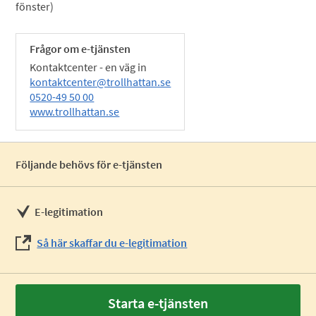
fönster)
Frågor om e-tjänsten
Kontaktcenter - en väg in
kontaktcenter@trollhattan.se
0520-49 50 00
www.trollhattan.se
Följande behövs för e-tjänsten
E-legitimation
Så här skaffar du e-legitimation
Starta e-tjänsten