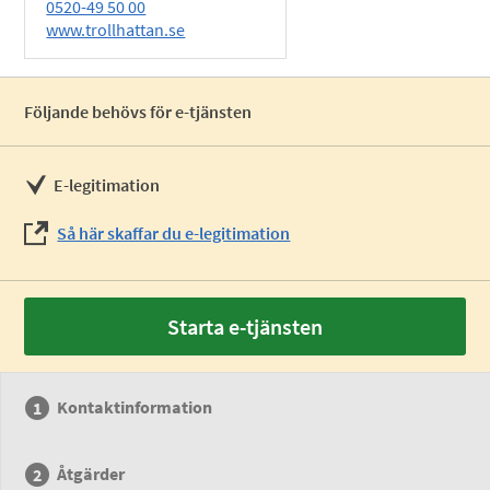
0520-49 50 00
www.trollhattan.se
Följande behövs för e-tjänsten
E-legitimation
Så här skaffar du e-legitimation
Starta e-tjänsten
Kontaktinformation
Åtgärder