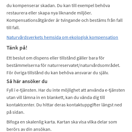
du kompenserar skadan. Du kan till exempel behöva
restaurera eller skapa nya liknande miljöer.
Kompensationsåtgärder är tvingande och bestäms från fall
till fall.
Naturvårdsverkets hemsida om ekologisk kompensation
Tänk på!
Ett beslut om dispens eller tillstånd gäller bara för
bestämmelserna för naturreservatet/naturvårdsområdet.
För övriga tillstånd du kan behöva ansvarar du själv.
Så här ansöker du
Fyll i e-tjänsten. Har du inte möjlighet att använda e-tjänsten
utan vill lämna in en blankett, kan du vända dig till
kontaktcenter. Du hittar deras kontaktuppgifter längst ned
på sidan.
Bifoga en skalenlig karta. Kartan ska visa vilka delar som
berörs av din ansökan.