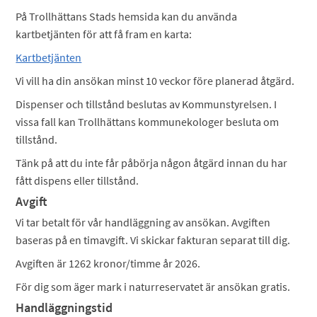
På Trollhättans Stads hemsida kan du använda
kartbetjänten för att få fram en karta:
Kartbetjänten
Vi vill ha din ansökan minst 10 veckor före planerad åtgärd.
Dispenser och tillstånd beslutas av Kommunstyrelsen. I
vissa fall kan Trollhättans kommunekologer besluta om
tillstånd.
Tänk på att du inte får påbörja någon åtgärd innan du har
fått dispens eller tillstånd.
Avgift
Vi tar betalt för vår handläggning av ansökan. Avgiften
baseras på en timavgift. Vi skickar fakturan separat till dig.
Avgiften är 1262 kronor/timme år 2026.
För dig som äger mark i naturreservatet är ansökan gratis.
Handläggningstid