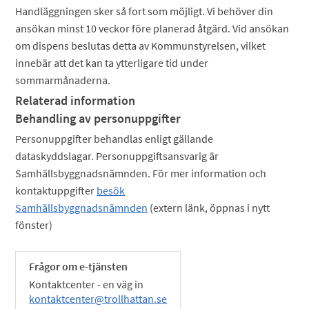
Handläggningen sker så fort som möjligt. Vi behöver din
ansökan minst 10 veckor före planerad åtgärd. Vid ansökan
om dispens beslutas detta av Kommunstyrelsen, vilket
innebär att det kan ta ytterligare tid under
sommarmånaderna.
Relaterad information
Behandling av personuppgifter
Personuppgifter behandlas enligt gällande
dataskyddslagar. Personuppgiftsansvarig är
Samhällsbyggnadsnämnden. För mer information och
kontaktuppgifter
besök
Samhällsbyggnadsnämnden
(extern länk, öppnas i nytt
fönster)
Frågor om e-tjänsten
Kontaktcenter - en väg in
kontaktcenter@trollhattan.se